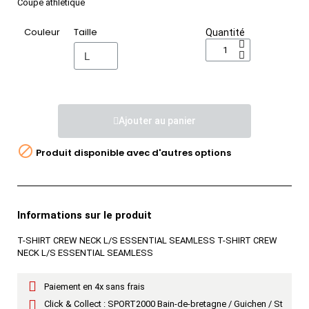
Coupe athlétique
Couleur
Taille
Quantité
Ajouter au panier

Produit disponible avec d'autres options
Informations sur le produit
T-SHIRT CREW NECK L/S ESSENTIAL SEAMLESS T-SHIRT CREW
NECK L/S ESSENTIAL SEAMLESS
Paiement en 4x sans frais
Click & Collect : SPORT2000 Bain-de-bretagne / Guichen / St