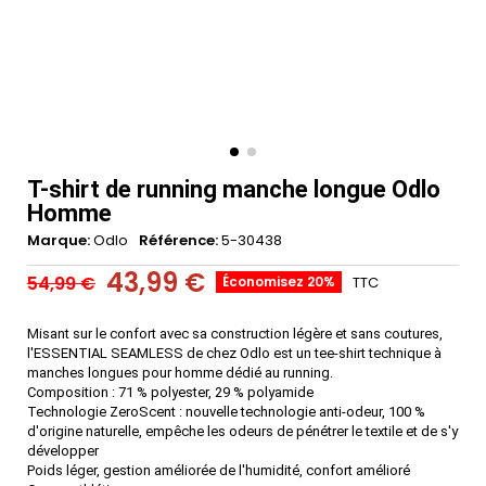
T-shirt de running manche longue Odlo
Homme
Marque
Odlo
Référence
5-30438
43,99 €
54,99 €
Économisez 20%
TTC
Misant sur le confort avec sa construction légère et sans coutures,
l'
ESSENTIAL SEAMLESS de chez Odlo
est un
tee-shirt technique à
manches longues
pour homme dédié au
running
.
Composition : 71 % polyester, 29 % polyamide
Technologie ZeroScent : nouvelle technologie anti-odeur, 100 %
d'origine naturelle, empêche les odeurs de pénétrer le textile et de s'y
développer
Poids léger, gestion améliorée de l'humidité, confort amélioré