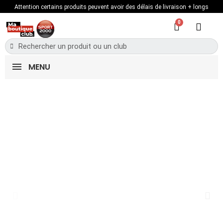
Attention certains produits peuvent avoir des délais de livraison + longs
MENU