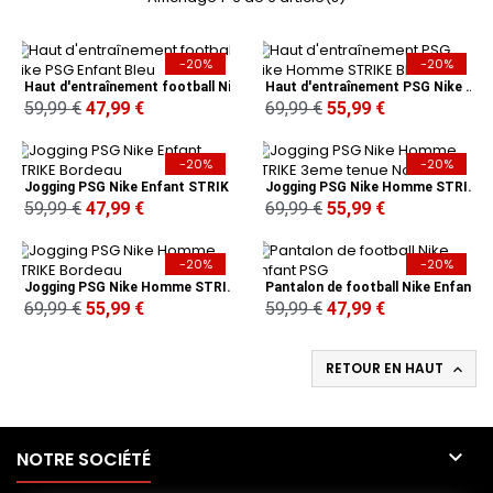
-20%
-20%
Haut d'entraînement football Nike PSG Enfant Bleu
Haut d'entraînement PSG Nike Homme STRIKE Bleu
59,99 €
47,99 €
69,99 €
55,99 €
-20%
-20%
Jogging PSG Nike Enfant STRIKE Bordeau
Jogging PSG Nike Homme STRIKE 3eme tenue Noir
59,99 €
47,99 €
69,99 €
55,99 €
-20%
-20%
Jogging PSG Nike Homme STRIKE Bordeau
Pantalon de football Nike Enfant PSG
69,99 €
55,99 €
59,99 €
47,99 €
RETOUR EN HAUT


NOTRE SOCIÉTÉ