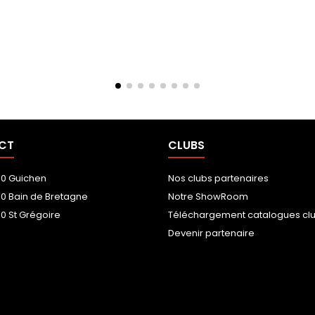
CT
CLUBS
00 Guichen
Nos clubs partenaires
00 Bain de Bretagne
Notre ShowRoom
0 St Grégoire
Téléchargement catalogues cl
Devenir partenaire