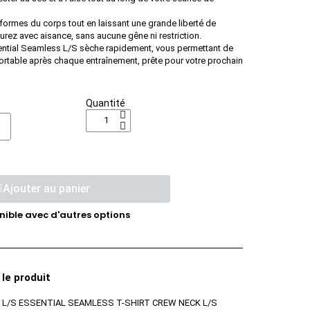
 formes du corps tout en laissant une grande liberté de
ez avec aisance, sans aucune gêne ni restriction.
ential Seamless L/S sèche rapidement, vous permettant de
fortable après chaque entraînement, prête pour votre prochain
Quantité
Ajouter au panier
nible avec d'autres options
 le produit
 L/S ESSENTIAL SEAMLESS T-SHIRT CREW NECK L/S