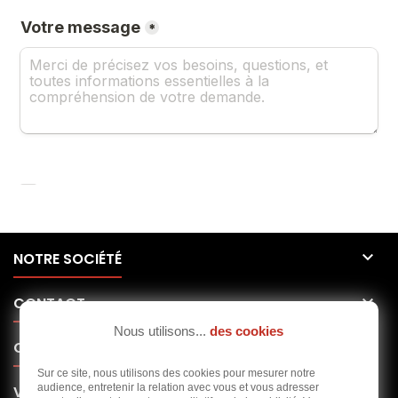

NOTRE SOCIÉTÉ

CONTACT
Nous utilisons...
des cookies

CLUBS
Sur ce site, nous utilisons des cookies pour mesurer notre

audience, entretenir la relation avec vous et vous adresser
VOTRE COMPTE