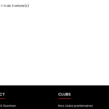
 1-3 de 3 article(s)
CT
CLUBS
00 Guichen
Nos clubs partenaires