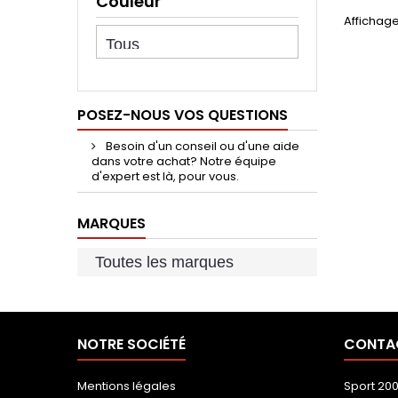
Couleur
Affichage
POSEZ-NOUS VOS QUESTIONS
Besoin d'un conseil ou d'une aide
dans votre achat? Notre équipe
d'expert est là, pour vous.
MARQUES
NOTRE SOCIÉTÉ
CONTA
Mentions légales
Sport 20