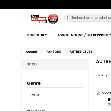
MON CLUB
ASSOCIATIONS / ENTREPRISES
Accueil
FANZONE
AUTRES CLUBS
AUTRE
FILTRER
Il y a 3 pr
Genre
2