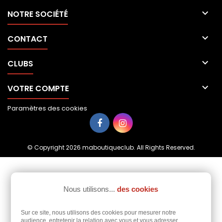

NOTRE SOCIÉTÉ

CONTACT

CLUBS

VOTRE COMPTE
Paramètres des cookies
© Copyright 2026 maboutiqueclub. All Rights Reserved.
Nous utilisons...
des cookies
Sur ce site, nous utilisons des cookies pour mesurer notre
audience, entretenir la relation avec vous et vous adresser