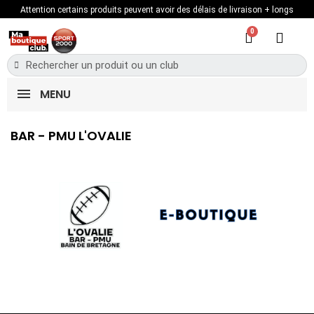
Attention certains produits peuvent avoir des délais de livraison + longs
MENU
BAR - PMU L'OVALIE