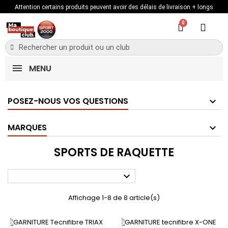
Attention certains produits peuvent avoir des délais de livraison + longs
MENU
POSEZ-NOUS VOS QUESTIONS
MARQUES
SPORTS DE RAQUETTE

Affichage 1-8 de 8 article(s)