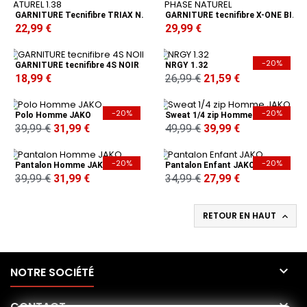
GARNITURE Tecnifibre TRIAX NATUREL 1.38
GARNITURE tecnifibre X-ONE BIPHASE NATUREL
22,99 €
29,99 €
-20%
GARNITURE tecnifibre 4S NOIR
NRGY 1.32
18,99 €
26,99 €
21,59 €
-20%
-20%
Polo Homme JAKO
Sweat 1/4 zip Homme JAKO
39,99 €
31,99 €
49,99 €
39,99 €
-20%
-20%
Pantalon Homme JAKO
Pantalon Enfant JAKO
39,99 €
31,99 €
34,99 €
27,99 €
RETOUR EN HAUT


NOTRE SOCIÉTÉ

CONTACT