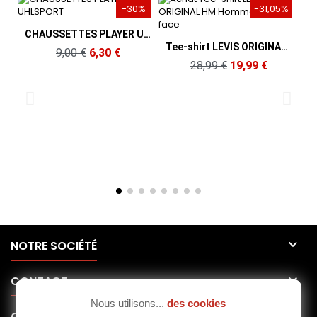
-30%
-31,05%
Aperçu rapide
CHAUSSETTES PLAYER UHLSPORT
Aperçu rapide
Tee-shirt LEVIS ORIGINAL HM Homme Blanc
9,00 €
6,30 €
28,99 €
19,99 €

NOTRE SOCIÉTÉ

CONTACT
Nous utilisons...
des cookies

CLUBS