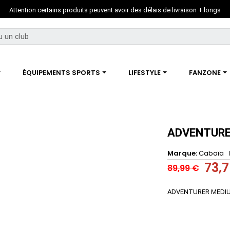
Attention certains produits peuvent avoir des délais de livraison + longs
ÉQUIPEMENTS SPORTS
LIFESTYLE
FANZONE
ADVENTURE
Marque
Cabaïa
73,
89,99 €
ADVENTURER MEDI