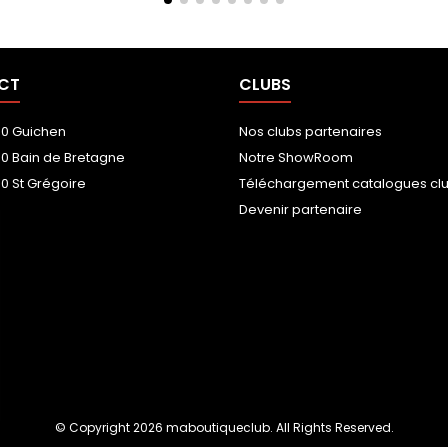
CT
CLUBS
00 Guichen
Nos clubs partenaires
00 Bain de Bretagne
Notre ShowRoom
0 St Grégoire
Téléchargement catalogues cl
Devenir partenaire
© Copyright 2026 maboutiqueclub. All Rights Reserved.