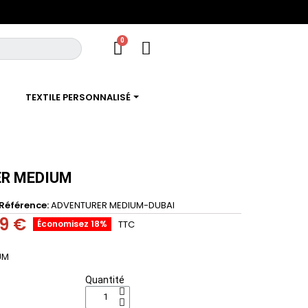
TEXTILE PERSONNALISÉ
R MEDIUM
Référence
ADVENTURER MEDIUM-DUBAI
79 €
Économisez 18%
TTC
UM
Quantité