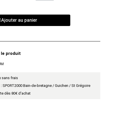
Ajouter au panier
 le produit
UM
 sans frais
t : SPORT2000 Bain-de-bretagne / Guichen / St Grégoire
rte dès 80€ d'achat