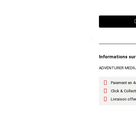
Informations sur
ADVENTURER MEDI
Paiement en 4x
Click & Collec
Livraison offe