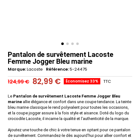
Pantalon de survêtement Lacoste
Femme Jogger Bleu marine
Marque
Lacoste
Référence
5-24475
82,99 €
124,99 €
Économisez 33%
TTC
Le
Pantalon de survêtement Lacoste Femme Jogger Bleu
marine
allie élégance et confort dans une coupe tendance. La teinte
bleu marine classique le rend polyvalent pour toutes les occasions,
et la coupe jogger assure à la fois style et aisance. Doté du logo du
crocodile Lacoste, il incarne la qualité et l'authenticité de la marque.
Ajoutez une touche de chic à votre tenue en optant pour ce pantalon
de survêtement. Commandez-le dès aujourd'hui pour allier confort et