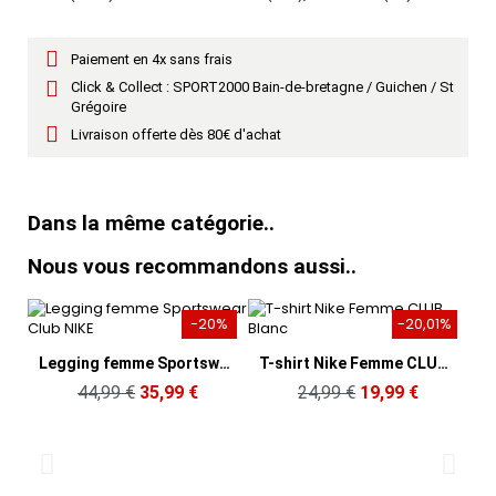
Paiement en 4x sans frais
Click & Collect : SPORT2000 Bain-de-bretagne / Guichen / St
Grégoire
Livraison offerte dès 80€ d'achat
Dans la même catégorie..
Nous vous recommandons aussi..
-20%
-20,01%
Aperçu rapide
Aperçu rapide
Legging femme Sportswear Club NIKE
T-shirt Nike Femme CLUB Blanc
44,99 €
35,99 €
24,99 €
19,99 €