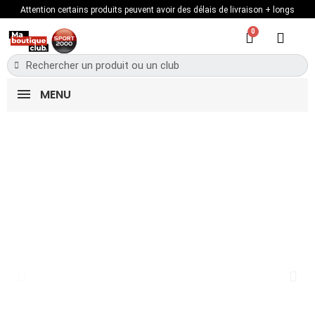
Attention certains produits peuvent avoir des délais de livraison + longs
MENU