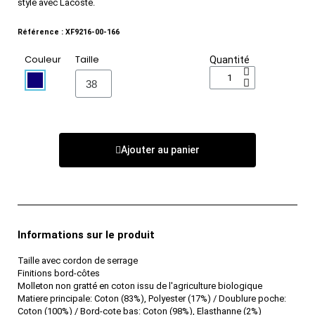
style avec Lacoste.
Référence : XF9216-00-166
Couleur
Taille
Quantité
Ajouter au panier
Informations sur le produit
Taille avec cordon de serrage
Finitions bord-côtes
Molleton non gratté en coton issu de l'agriculture biologique
Matiere principale: Coton (83%), Polyester (17%) / Doublure poche:
Coton (100%) / Bord-cote bas: Coton (98%), Elasthanne (2%)