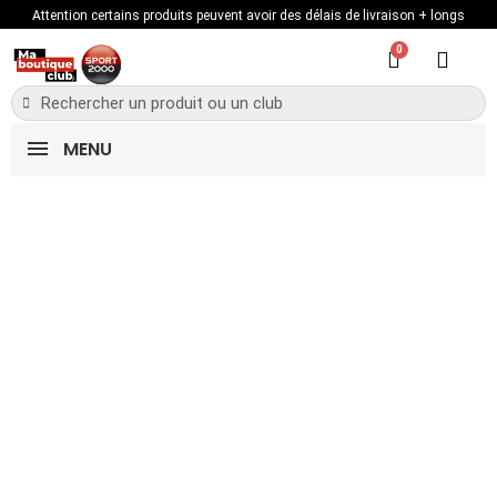
Attention certains produits peuvent avoir des délais de livraison + longs
MENU