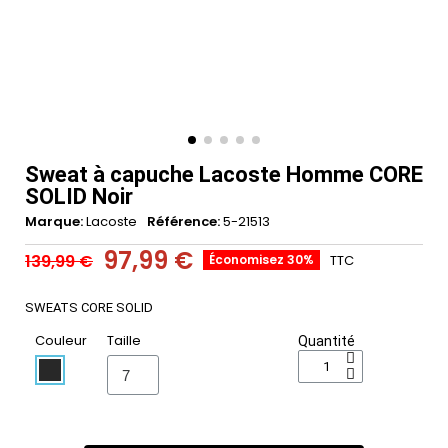
Sweat à capuche Lacoste Homme CORE
SOLID Noir
Marque
Lacoste
Référence
5-21513
97,99 €
139,99 €
Économisez 30%
TTC
SWEATS CORE SOLID
Couleur
Taille
Quantité