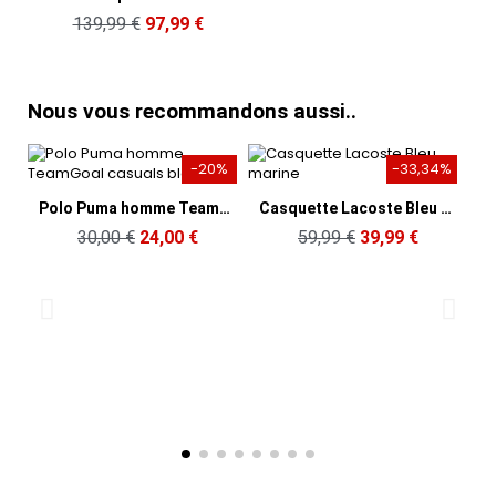
139,99 €
97,99 €
Nous vous recommandons aussi..
-20%
-33,34%
Aperçu rapide
Aperçu rapide
Polo Puma homme TeamGoal casuals blanc
Casquette Lacoste Bleu marine
30,00 €
24,00 €
59,99 €
39,99 €