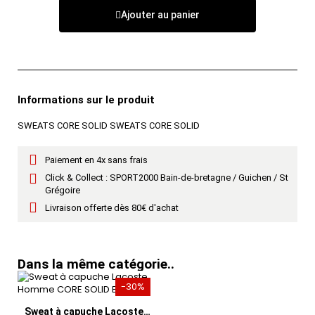
Ajouter au panier
Informations sur le produit
SWEATS CORE SOLID SWEATS CORE SOLID
Paiement en 4x sans frais
Click & Collect : SPORT2000 Bain-de-bretagne / Guichen / St
Grégoire
Livraison offerte dès 80€ d'achat
Dans la même catégorie..
-30%
Aperçu rapide
Sweat à capuche Lacoste Homme CORE SOLID Blanc