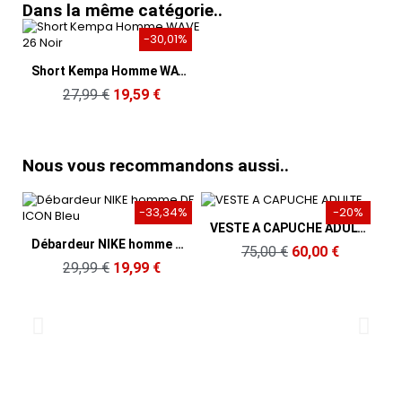
Dans la même catégorie..
-30,01%
Aperçu rapide
Short Kempa Homme WAVE 26 Noir
27,99 €
19,59 €
Nous vous recommandons aussi..
-33,34%
-20%
Aperçu rapide
VESTE A CAPUCHE ADULTE
Aperçu rapide
Débardeur NIKE homme DF ICON Bleu
75,00 €
60,00 €
29,99 €
19,99 €