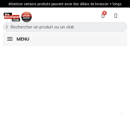
Attention certains produits peuvent avoir des délais de livraison + longs
MENU