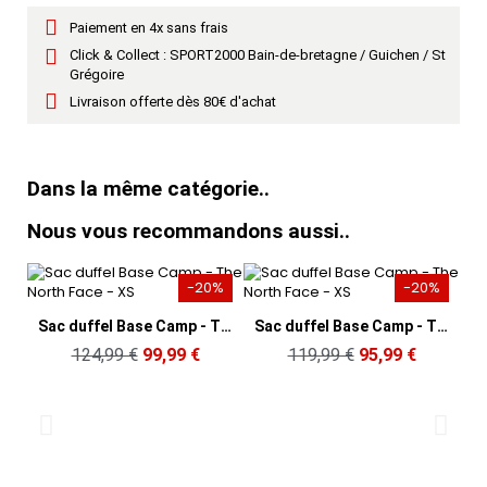
Paiement en 4x sans frais
Click & Collect : SPORT2000 Bain-de-bretagne / Guichen / St
Grégoire
Livraison offerte dès 80€ d'achat
Dans la même catégorie..
Nous vous recommandons aussi..
-20%
-20%
Aperçu rapide
Aperçu rapide
Sac duffel Base Camp - The North Face - XS
Sac duffel Base Camp - The North Face - XS
124,99 €
99,99 €
119,99 €
95,99 €