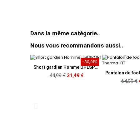
Dans la même catégorie..
Nous vous recommandons aussi..
-30,01%
Aperçu rapide
Short gardien Homme UHLSPORT
Aperçu 
44,99 €
31,49 €
64,99 €