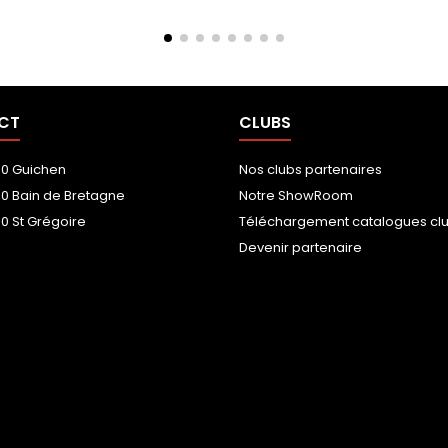
CT
CLUBS
00 Guichen
Nos clubs partenaires
00 Bain de Bretagne
Notre ShowRoom
0 St Grégoire
Téléchargement catalogues cl
Devenir partenaire