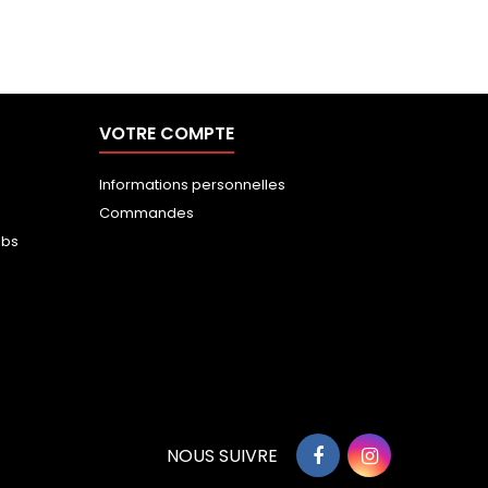
40,0
VOTRE COMPTE
Informations personnelles
Commandes
ubs
NOUS SUIVRE