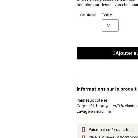
pantalon par-dessus vos chaussur
Couleur
Taille
Ajouter a
Informations sur le produit
Panneaux côtelés
Corps : 91 % polyester/9 % élastha
Lavage en machine
Paiement en 4x sans frais
Click & Collect : SPORT2000