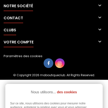

NOTRE SOCIÉTÉ

CONTACT

CLUBS

VOTRE COMPTE
Paramètres des cookies
© Copyright 2026 maboutiqueclub. All Rights Reserved.
Nous utilisons...
des cookies
Sur ce site, nous utilisons des cookies pour mesurer notre
audience, entretenir la relation avec vous et vous adresser