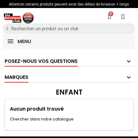
Attention certains produits peuvent avoir des délais de livraison + longs
MENU
POSEZ-NOUS VOS QUESTIONS
MARQUES
ENFANT
Aucun produit trouvé
Chercher dans notre catalogue