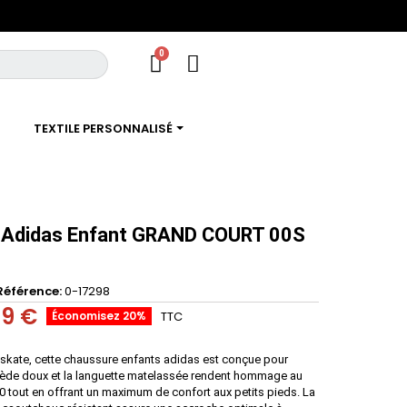
TEXTILE PERSONNALISÉ
 Adidas Enfant GRAND COURT 00S
Référence
0-17298
99 €
Économisez 20%
TTC
e skate, cette chaussure enfants adidas est conçue pour
 suède doux et la languette matelassée rendent hommage au
0 tout en offrant un maximum de confort aux petits pieds. La