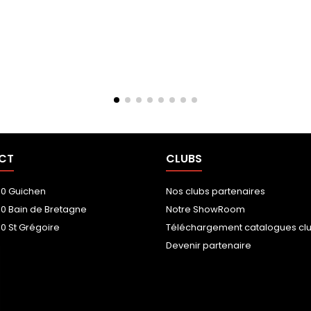
CT
CLUBS
00 Guichen
Nos clubs partenaires
00 Bain de Bretagne
Notre ShowRoom
0 St Grégoire
Téléchargement catalogues cl
Devenir partenaire