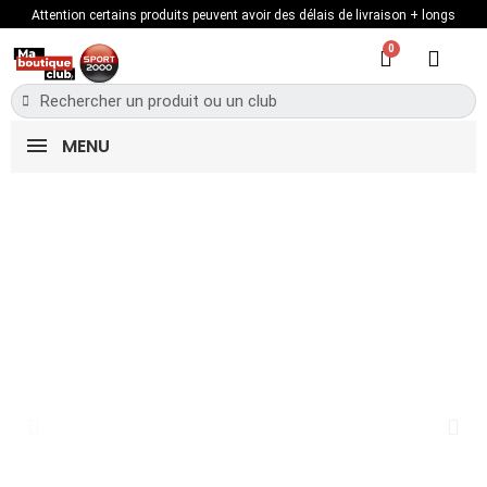
Attention certains produits peuvent avoir des délais de livraison + longs
MENU