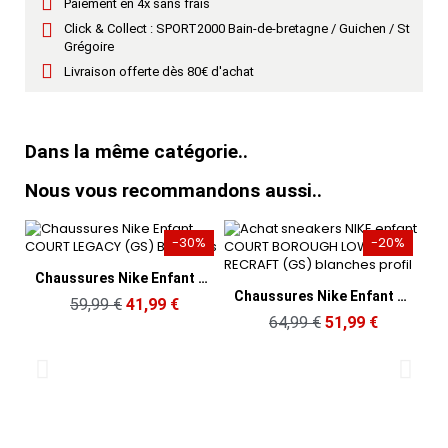
Paiement en 4x sans frais
Click & Collect : SPORT2000 Bain-de-bretagne / Guichen / St
Grégoire
Livraison offerte dès 80€ d'achat
Dans la même catégorie..
Nous vous recommandons aussi..
-30%
-20%
Aperçu rapide
Chaussures Nike Enfant COURT LEGACY (GS) Blanches
Aperçu rapide
Chaussures Nike Enfant COURT BOROUGH LOW RECRAFT (GS) Blanches
59,99 €
41,99 €
64,99 €
51,99 €