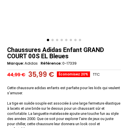
Chaussures Adidas Enfant GRAND
COURT 00S EL Bleues
Marque
Adidas
Référence
0-17339
35,99 €
44,99 €
Économisez 20%
TTC
Cette chaussure adidas enfants est parfaite pour les kids qui veulent
s'amuser.
La tige en suède souple est associée à une large fermeture élastique
à lacets et une bride sur le dessus pour un chaussant sûr et
confortable. La languette matelassée ajoute une touche fun au style
des années 2000. Que ce soit pour explorer l'aire de jeux ou juste
pour chiller, cette chaussure leur donnera un look cool et