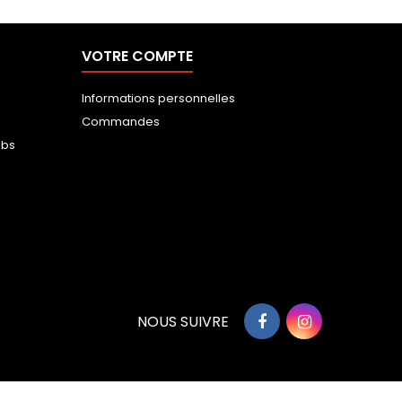
VOTRE COMPTE
Informations personnelles
Commandes
ubs
NOUS SUIVRE