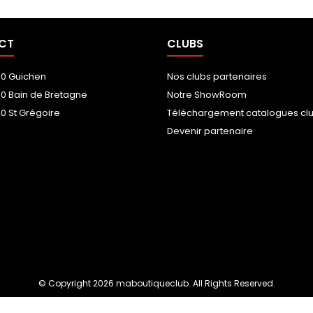
CT
CLUBS
00 Guichen
Nos clubs partenaires
00 Bain de Bretagne
Notre ShowRoom
0 St Grégoire
Téléchargement catalogues cl
Devenir partenaire
© Copyright 2026 maboutiqueclub. All Rights Reserved.