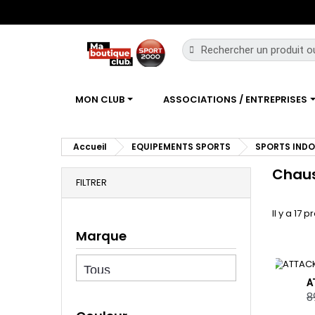
MON CLUB
ASSOCIATIONS / ENTREPRISES
Accueil
EQUIPEMENTS SPORTS
SPORTS IND
Chau
FILTRER
Il y a 17 p
Marque
A
8