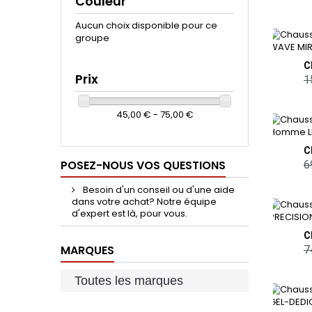
Couleur
Aucun choix disponible pour ce
groupe
Prix
1
45,00 € - 75,00 €
POSEZ-NOUS VOS QUESTIONS
6
Besoin d'un conseil ou d'une aide
dans votre achat? Notre équipe
d'expert est là, pour vous.
MARQUES
7