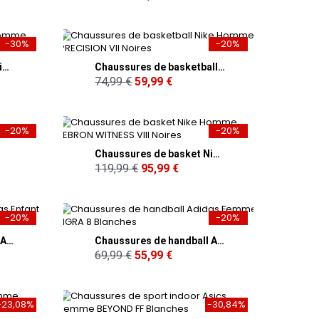
-30%
-20%
Chaussures de basket Nike Homme GIANNIS IMMORTALITY 4 Jaunes
Chaussures de basketball Nike Homme PRECISION VII Noires
74,99 €
59,99 €
-20%
-20%
Chaussures de basket Nike Homme LEBRON WITNESS VIII Noires
119,99 €
95,99 €
-20%
-20%
Chaussures de handball Adidas Enfant LIGRA 8 Bleues
Chaussures de handball Adidas Femme LIGRA 8 Blanches
69,99 €
55,99 €
-23,08%
-30,84%