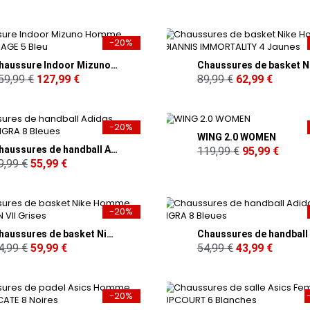
-20%
Chaussure Indoor Mizuno Homme WAVE MIRAGE 5 Bleu
59,99 €
127,99 €
89,99 €
62,99 €
-20%
WING 2.0 WOMEN
Chaussures de handball Adidas Homme LIGRA 8 Bleues
119,99 €
95,99 €
9,99 €
55,99 €
-20%
Chaussures de basket Nike Homme PRECISION VII Grises
4,99 €
59,99 €
54,99 €
43,99 €
-20%