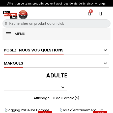
Attention certains produits peuvent avoir des délais de livraison + longs
MENU
POSEZ-NOUS VOS QUESTIONS
MARQUES
ADULTE

Affichage 1-3 de 3 article(s)