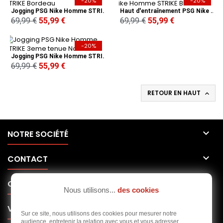
-20%
-20%
Jogging PSG Nike Homme STRIKE Bordeau
Haut d'entraînement PSG Nike Homme STRIKE Bleu
69,99 €
55,99 €
69,99 €
55,99 €
-20%
Jogging PSG Nike Homme STRIKE 3eme tenue Noir
69,99 €
55,99 €
RETOUR EN HAUT


NOTRE SOCIÉTÉ

CONTACT

CLUBS
Nous utilisons...
des cookies

VOTRE COMPTE
Sur ce site, nous utilisons des cookies pour mesurer notre
audience, entretenir la relation avec vous et vous adresser