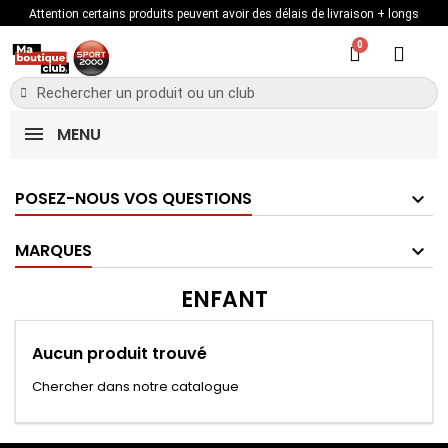
Attention certains produits peuvent avoir des délais de livraison + longs
MENU
POSEZ-NOUS VOS QUESTIONS
MARQUES
ENFANT
Aucun produit trouvé
Chercher dans notre catalogue