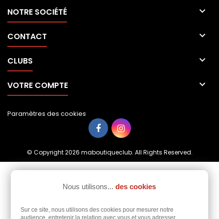

NOTRE SOCIÉTÉ

CONTACT

CLUBS

VOTRE COMPTE
Paramètres des cookies
© Copyright 2026 maboutiqueclub. All Rights Reserved.
Nous utilisons...
des cookies
Sur ce site, nous utilisons des cookies pour mesurer notre
audience, entretenir la relation avec vous et vous adresser