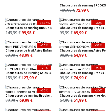
Chaussures de running BROOKS femme DIVIDE noir
109,99 €
72,99 €
-33,34%
-30%
Chaussures de running BROOKS femme GHOST rose
Chaussures de running Brooks Femme REVEL 7 Beiges
149,99 €
99,98 €
99,99 €
69,99 €
-30%
-35%
Chaussures de trail Asics Enfant PRE VENTURE 9 GS Noires
Chaussures de running Asics Femme GEL-SONOMA 7 Noires
69,99 €
48,99 €
99,99 €
64,99 €
-20%
-25%
Chaussures de Running Asics GEL-CUMULUS 25 Bleues
Chaussures de running Brooks Femme REVEL 7 Roses
159,99 €
127,99 €
99,99 €
74,99 €
-30%
-20%
Chaussures de running Brooks Homme REVEL 7 Bleues
Chaussures de running Nike Homme REVOLUTION 7 Bleues
99,99 €
69,99 €
64,99 €
51,99 €