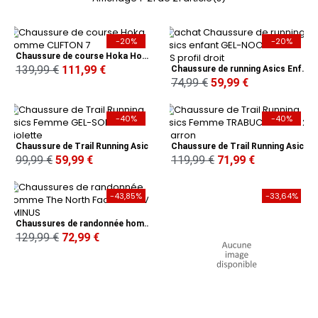
-20%
-20%
Chaussure de course Hoka Homme CLIFTON 7
139,99 €
111,99 €
Chaussure de running Asics Enfant GEL-NOOSA TRI 13 GS
74,99 €
59,99 €
-40%
-40%
Chaussure de Trail Running Asics Femme GEL-SONOMA 7 Violette
Chaussure de Trail Running Asics Femme TRABUCO TERRA 2 Marron
99,99 €
59,99 €
119,99 €
71,99 €
-43,85%
-33,64%
Chaussures de randonnée homme The North Face VECTIV EMINUS
129,99 €
72,99 €