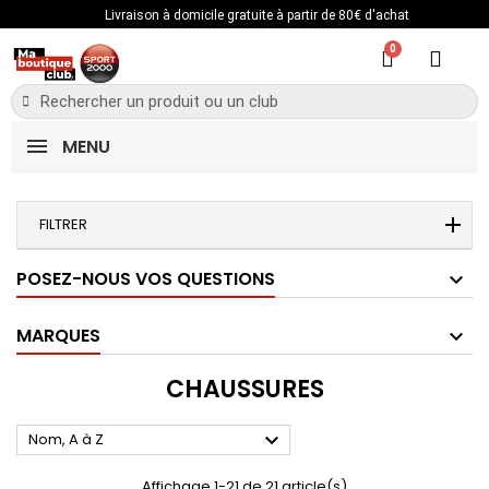
Livraison à domicile gratuite à partir de 80€ d'achat
MENU
FILTRER
POSEZ-NOUS VOS QUESTIONS
MARQUES
CHAUSSURES

Nom, A à Z
Affichage 1-21 de 21 article(s)