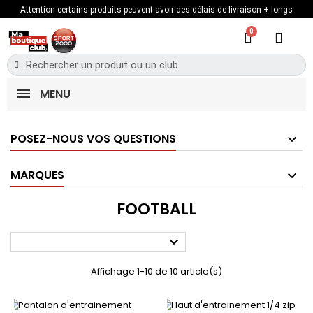
Attention certains produits peuvent avoir des délais de livraison + longs
MENU
POSEZ-NOUS VOS QUESTIONS
MARQUES
FOOTBALL

Affichage 1-10 de 10 article(s)