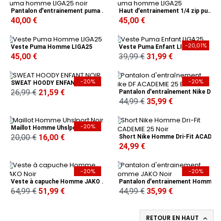
Pantalon d'entrainement puma homme LIGA25 noir
Haut d'entrainement 1/4 zip puma homme LIGA25
40,00 €
45,00 €
-20,01%
Veste Puma Homme LIGA25
Veste Puma Enfant LIGA25
45,00 €
39,99 €
31,99 €
-20%
-20%
SWEAT HOODY ENFANT NOIR
26,99 €
21,59 €
Pantalon d'entraînement Nike DF ACADEMIE 25 Bleu
44,99 €
35,99 €
-20%
Maillot Homme Uhslport Noir
20,00 €
16,00 €
Short Nike Homme Dri-Fit ACADEMIE 25 Noir
24,99 €
-20%
-20%
Veste à capuche Homme JAKO Noir
Pantalon d'entrainement Homme JAKO Noir
64,99 €
51,99 €
44,99 €
35,99 €
RETOUR EN HAUT
