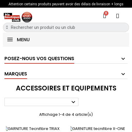
Attention certains produits peuvent avoir des délais de livraison + longs
MENU
POSEZ-NOUS VOS QUESTIONS
MARQUES
ACCESSOIRES ET EQUIPEMENTS

Affichage 1-4 de 4 article(s)